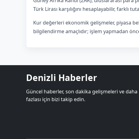
Güney Afrika Randı (ZAR), uluslararası para p
Türk Lirası karşılığını hesaplayabilir, farklı t
Kur değerleri ekonomik gelişmeler, piyasa bek
bilgilendirme amaçlıdır; işlem yapmadan önce 
Denizli Haberler
Güncel haberler, son dakika gelişmeleri ve daha
fazlası için bizi takip edin.