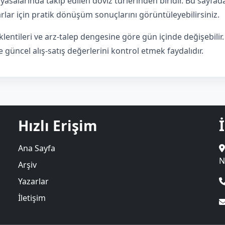
iyasalarında takip edilen döviz türlerinden biridir. Bu sayf
utarlar için pratik dönüşüm sonuçlarını görüntüleyebilirsiniz.
lentileri ve arz-talep dengesine göre gün içinde değişebili
güncel alış-satış değerlerini kontrol etmek faydalıdır.
Hızlı Erişim
Ana Sayfa
N
Arşiv
Yazarlar
İletişim