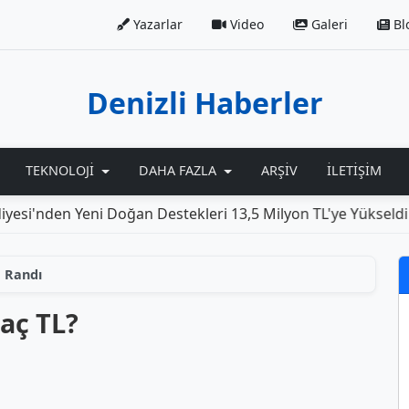
Yazarlar
Video
Galeri
Bl
Denizli Haberler
TEKNOLOJI
DAHA FAZLA
ARŞIV
İLETIŞIM
'nden Yeni Doğan Destekleri 13,5 Milyon TL'ye Yükseldi
 Randı
aç TL?