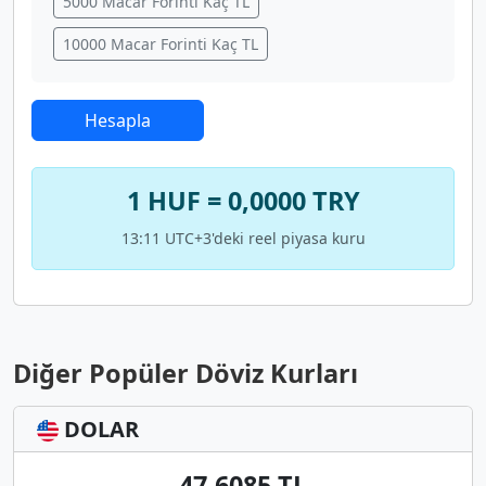
5000 Macar Forinti Kaç TL
10000 Macar Forinti Kaç TL
Hesapla
1 HUF = 0,0000 TRY
13:11 UTC+3'deki reel piyasa kuru
Diğer Popüler Döviz Kurları
DOLAR
47,6085 TL