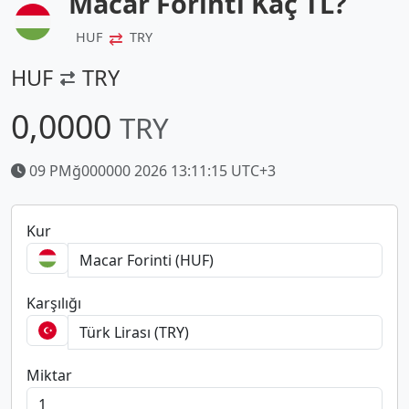
Macar Forinti Kaç TL?
⇄
HUF
TRY
HUF
TRY
0,0000
TRY
09 PMğ000000 2026 13:11:15 UTC+3
Kur
Karşılığı
Miktar