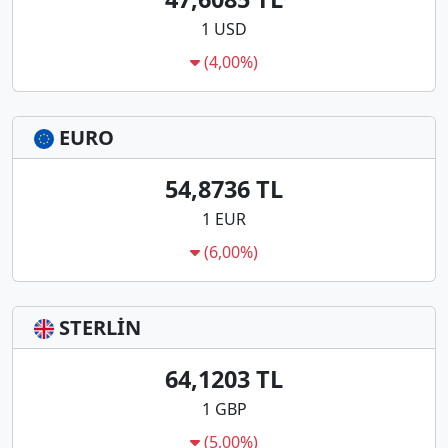
1 USD
(4,00%)
EURO
54,8736 TL
1 EUR
(6,00%)
STERLİN
64,1203 TL
1 GBP
(5,00%)