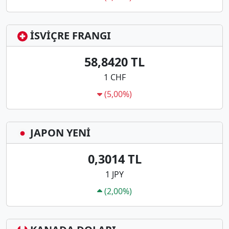
İSVİÇRE FRANGI
58,8420 TL
1 CHF
(5,00%)
JAPON YENİ
0,3014 TL
1 JPY
(2,00%)