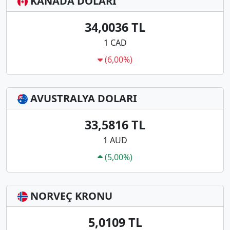
KANADA DOLARI
34,0036 TL
1 CAD
(6,00%)
AVUSTRALYA DOLARI
33,5816 TL
1 AUD
(5,00%)
NORVEÇ KRONU
5,0109 TL