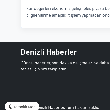
Kur değerleri ekonomik gelişmeler, piyasa bek
bilgilendirme amaçlıdır; işlem yapmadan önce 
Denizli Haberler
Güncel haberler, son dakika gelişmeleri ve daha
fazlası için bizi takip edin.
Karanlık Mod
© 2026 Denizli Haberler. Tüm hakları saklıdır.