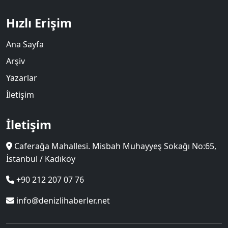
Hızlı Erişim
Ana Sayfa
Arşiv
Yazarlar
İletişim
İletişim
Caferağa Mahallesi. Misbah Muhayyeş Sokağı No:65,
İstanbul / Kadıköy
+90 212 207 07 76
info@denizlihaberler.net