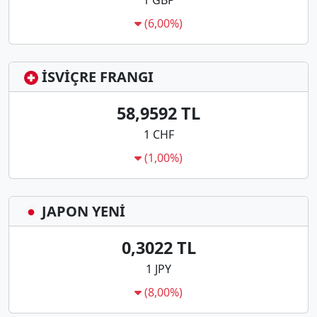
1 GBP
(6,00%)
İSVİÇRE FRANGI
58,9592 TL
1 CHF
(1,00%)
JAPON YENİ
0,3022 TL
1 JPY
(8,00%)