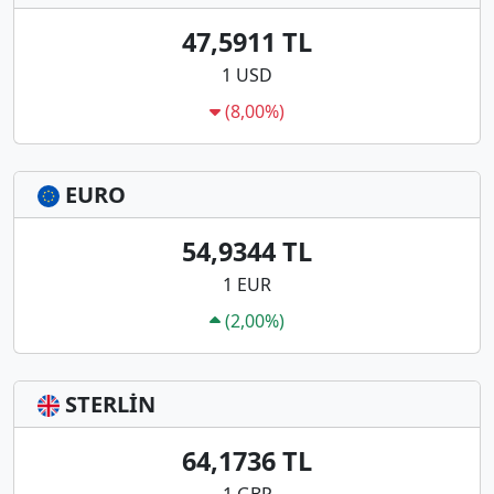
47,5911 TL
1 USD
(8,00%)
EURO
54,9344 TL
1 EUR
(2,00%)
STERLİN
64,1736 TL