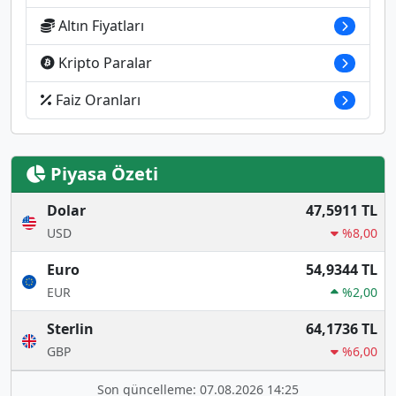
Altın Fiyatları
Kripto Paralar
Faiz Oranları
Piyasa Özeti
Dolar
47,5911 TL
USD
%8,00
Euro
54,9344 TL
EUR
%2,00
Sterlin
64,1736 TL
GBP
%6,00
Son güncelleme: 07.08.2026 14:25