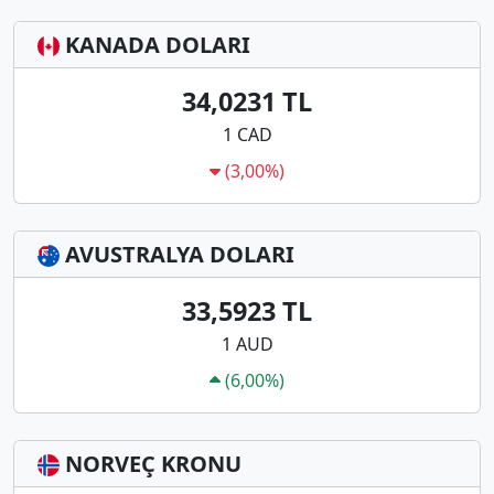
KANADA DOLARI
34,0231 TL
1 CAD
(3,00%)
AVUSTRALYA DOLARI
33,5923 TL
1 AUD
(6,00%)
NORVEÇ KRONU