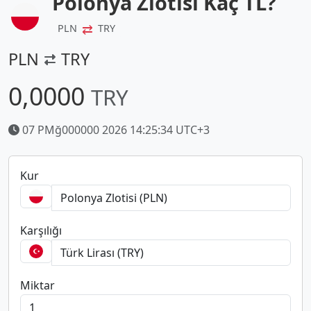
Polonya Zlotisi Kaç TL?
⇄
PLN
TRY
PLN
TRY
0,0000
TRY
07 PMğ000000 2026 14:25:34 UTC+3
Kur
Karşılığı
Miktar