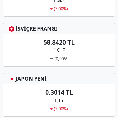
1 GBP
(7,00%)
İSVİÇRE FRANGI
58,8420 TL
1 CHF
(0,00%)
JAPON YENİ
0,3014 TL
1 JPY
(7,00%)