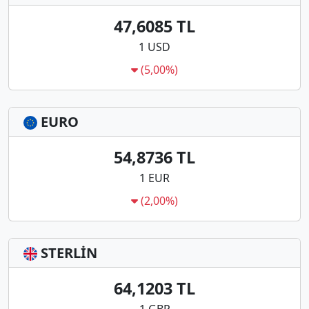
47,6085 TL
1 USD
(5,00%)
EURO
54,8736 TL
1 EUR
(2,00%)
STERLİN
64,1203 TL