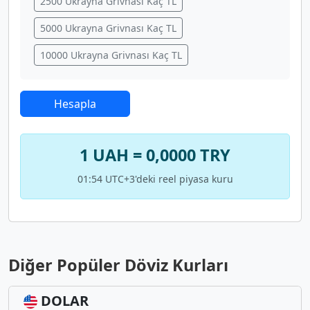
2500 Ukrayna Grivnası Kaç TL
5000 Ukrayna Grivnası Kaç TL
10000 Ukrayna Grivnası Kaç TL
Hesapla
1 UAH = 0,0000 TRY
01:54 UTC+3'deki reel piyasa kuru
Diğer Popüler Döviz Kurları
DOLAR