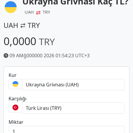
Ukrayna Grivnası Kaç TL?
⇄
UAH
TRY
UAH
TRY
0,0000
TRY
09 AMğ000000 2026 01:54:23 UTC+3
Kur
Karşılığı
Miktar