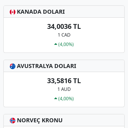
KANADA DOLARI
34,0036 TL
1 CAD
(4,00%)
AVUSTRALYA DOLARI
33,5816 TL
1 AUD
(4,00%)
NORVEÇ KRONU