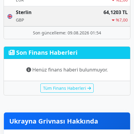
Sterlin
64,1203 TL
GBP
%7,00
Son güncelleme: 09.08.2026 01:54
Son Finans Haberleri
Henüz finans haberi bulunmuyor.
Tüm Finans Haberleri
Ukrayna Grivnası Hakkında