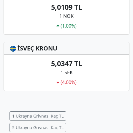
5,0109 TL
1 NOK
(1,00%)
İSVEÇ KRONU
5,0347 TL
1 SEK
(4,00%)
1 Ukrayna Grivnası Kaç TL
5 Ukrayna Grivnası Kaç TL