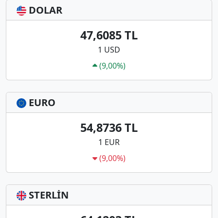
DOLAR
47,6085 TL
1 USD
(9,00%)
EURO
54,8736 TL
1 EUR
(9,00%)
STERLİN