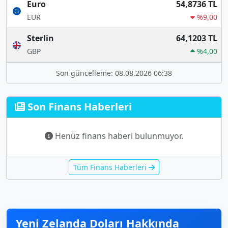
Euro
54,8736 TL
EUR
%9,00
Sterlin
64,1203 TL
GBP
%4,00
Son güncelleme: 08.08.2026 06:38
Son Finans Haberleri
Henüz finans haberi bulunmuyor.
Tüm Finans Haberleri
Yeni Zelanda Doları Hakkında