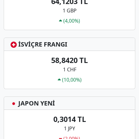
64,1203 TL
1 GBP
(4,00%)
İSVİÇRE FRANGI
58,8420 TL
1 CHF
(10,00%)
JAPON YENİ
0,3014 TL
1 JPY
(2,00%)