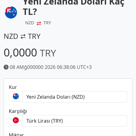
Yeni Zelanda Doları Kaç
TL?
⇄
NZD
TRY
NZD
TRY
0,0000
TRY
08 AMğ000000 2026 06:38:06 UTC+3
Kur
Karşılığı
Miktar