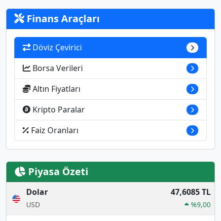
Finans Araçları
Döviz Çevirici
Borsa Verileri
Altın Fiyatları
Kripto Paralar
Faiz Oranları
Piyasa Özeti
Dolar
47,6085 TL
USD
%9,00