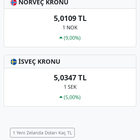
NORVEÇ KRONU
5,0109 TL
1 NOK
(9,00%)
İSVEÇ KRONU
5,0347 TL
1 SEK
(5,00%)
1 Yeni Zelanda Doları Kaç TL