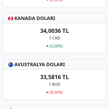
KANADA DOLARI
34,0036 TL
1 CAD
(5,00%)
AVUSTRALYA DOLARI
33,5816 TL
1 AUD
(8,00%)