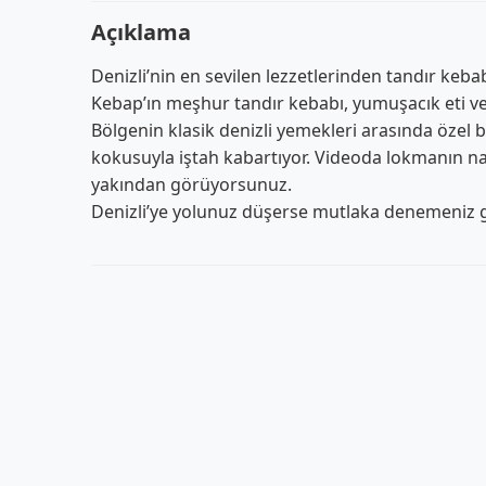
Açıklama
Denizli’nin en sevilen lezzetlerinden tandır keba
Kebap’ın meşhur tandır kebabı, yumuşacık eti ve 
Bölgenin klasik denizli yemekleri arasında özel
kokusuyla iştah kabartıyor. Videoda lokmanın nas
yakından görüyorsunuz.
Denizli’ye yolunuz düşerse mutlaka denemeniz ge