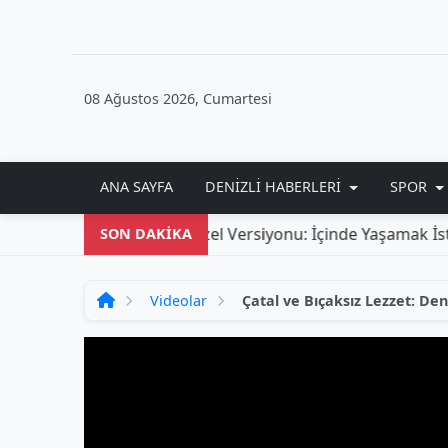
08 Ağustos 2026, Cumartesi
ANA SAYFA
DENIZLI HABERLERI
SPOR
SON DAKİKA
Videolar