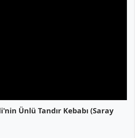
li'nin Ünlü Tandır Kebabı (Saray