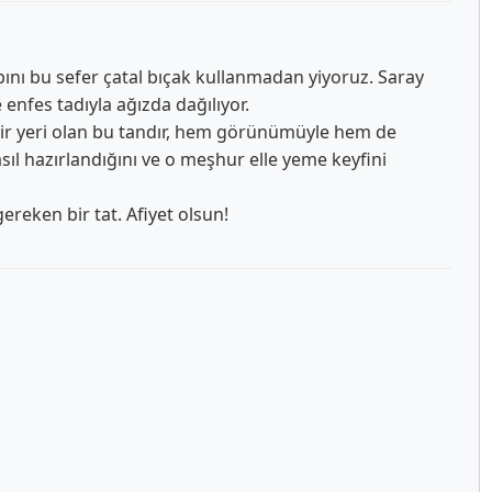
bını bu sefer çatal bıçak kullanmadan yiyoruz. Saray
enfes tadıyla ağızda dağılıyor.
 bir yeri olan bu tandır, hem görünümüyle hem de
ıl hazırlandığını ve o meşhur elle yeme keyfini
reken bir tat. Afiyet olsun!