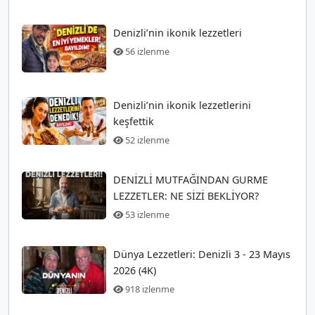
Denizli’nin ikonik lezzetleri
56 izlenme
Denizli’nin ikonik lezzetlerini
keşfettik
52 izlenme
DENİZLİ MUTFAĞINDAN GURME
LEZZETLER: NE SİZİ BEKLİYOR?
53 izlenme
Dünya Lezzetleri: Denizli 3 - 23 Mayıs
2026 (4K)
918 izlenme