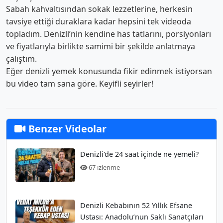
Sabah kahvaltısından sokak lezzetlerine, herkesin
tavsiye ettiği duraklara kadar hepsini tek videoda
topladım. Denizli’nin kendine has tatlarını, porsiyonları
ve fiyatlarıyla birlikte samimi bir şekilde anlatmaya
çalıştım.
Eğer denizli yemek konusunda fikir edinmek istiyorsan
bu video tam sana göre. Keyifli seyirler!
Benzer Videolar
Denizli'de 24 saat içinde ne yemeli?
67 izlenme
Denizli Kebabının 52 Yıllık Efsane
Ustası: Anadolu’nun Saklı Sanatçıları