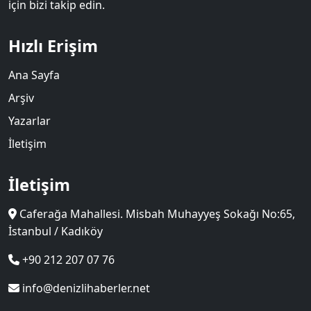
için bizi takip edin.
Hızlı Erişim
Ana Sayfa
Arşiv
Yazarlar
İletişim
İletişim
Caferağa Mahallesi. Misbah Muhayyeş Sokağı No:65,
İstanbul / Kadıköy
+90 212 207 07 76
info@denizlihaberler.net