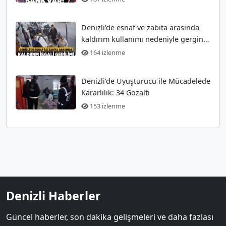
Denizli'de esnaf ve zabıta arasında
kaldırım kullanımı nedeniyle gergin
anlar
164 izlenme
Denizli’de Uyuşturucu ile Mücadelede
Kararlılık: 34 Gözaltı
153 izlenme
Denizli Haberler
Güncel haberler, son dakika gelişmeleri ve daha fazlası