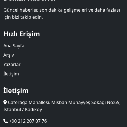
Güncel haberler, son dakika gelişmeleri ve daha fazlası
için bizi takip edin.
Hızlı Erişim
Ana Sayfa
Arşiv
Yazarlar
İletişim
İletişim
Caferağa Mahallesi. Misbah Muhayyeş Sokağı No:65,
İstanbul / Kadıköy
+90 212 207 07 76