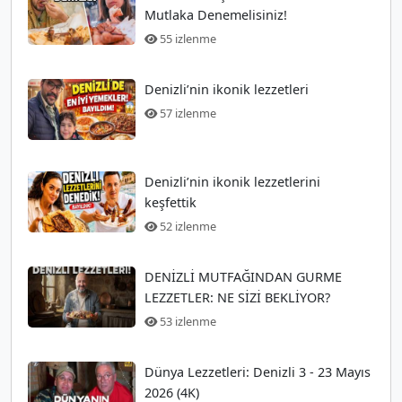
Mutlaka Denemelisiniz!
55 izlenme
Denizli’nin ikonik lezzetleri
57 izlenme
Denizli’nin ikonik lezzetlerini
keşfettik
52 izlenme
DENİZLİ MUTFAĞINDAN GURME
LEZZETLER: NE SİZİ BEKLİYOR?
53 izlenme
Dünya Lezzetleri: Denizli 3 - 23 Mayıs
2026 (4K)