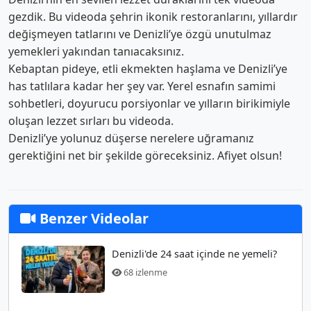
gezdik. Bu videoda şehrin ikonik restoranlarını, yıllardır
değişmeyen tatlarını ve Denizli’ye özgü unutulmaz
yemekleri yakından tanıacaksınız.
Kebaptan pideye, etli ekmekten haşlama ve Denizli’ye
has tatlılara kadar her şey var. Yerel esnafın samimi
sohbetleri, doyurucu porsiyonlar ve yılların birikimiyle
oluşan lezzet sırları bu videoda.
Denizli’ye yolunuz düşerse nerelere uğramanız
gerektiğini net bir şekilde göreceksiniz. Afiyet olsun!
Benzer Videolar
Denizli'de 24 saat içinde ne yemeli?
68 izlenme