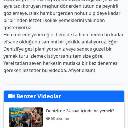
aynı tadı koruyan meşhur dönerden tutun da peynirli
gözlemeye, ıslak hamburgerden nohutlu pideye kadar
birbirinden lezzetli sokak yemeklerini yakından
gösteriyoruz.
Hem nerede yeneceğini hem de tadının neden bu kadar
efsane olduğunu samimi bir şekilde anlatıyoruz. Eğer
Denizli’ye gezi planlıyorsanız veya sadece güzel bir
yemek turu izlemek istiyorsanız tam size göre.
Yerel tatları seven herkesin mutlaka bir kez denemesi
gereken lezzetler bu videoda. Afiyet olsun!
Benzer Videolar
Denizli'de 24 saat içinde ne yemeli?
68 izlenme