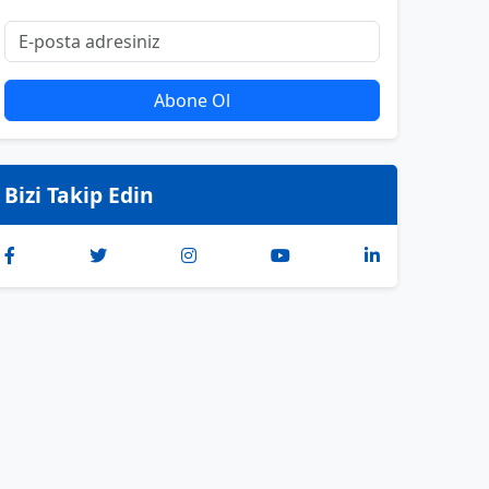
Abone Ol
Bizi Takip Edin