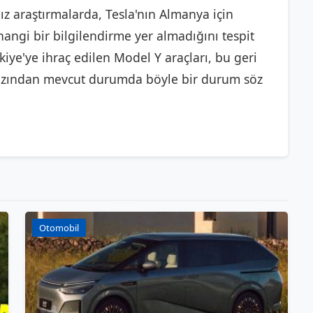
ız araştırmalarda, Tesla'nın Almanya için
angi bir bilgilendirme yer almadığını tespit
rkiye'ye ihraç edilen Model Y araçları, bu geri
n azından mevcut durumda böyle bir durum söz
Otomobil