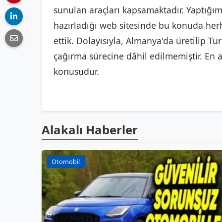
sunulan araçları kapsamaktadır. Yaptığım
hazırladığı web sitesinde bu konuda herh
ettik. Dolayısıyla, Almanya'da üretilip Tü
çağırma sürecine dâhil edilmemiştir. E
konusudur.
Alakalı Haberler
Otomobil