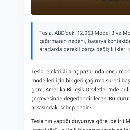
Tesla, ABD'deki 12.963 Model 3 ve Mod
çağırmanın nedeni, batarya kontaktör
araçlarda gerekli parça değişiklikleri g
Tesla, elektrikli araç pazarında öncü ma
modelleri için bir geri çağırma süreci baş
göre, Amerika Birleşik Devletleri'nde bu
çerçevesinde değerlendirilecek. Bu durum
arkasındaki sebep nedir?
Tesla'nın yaptığı duyuruya göre, belirli