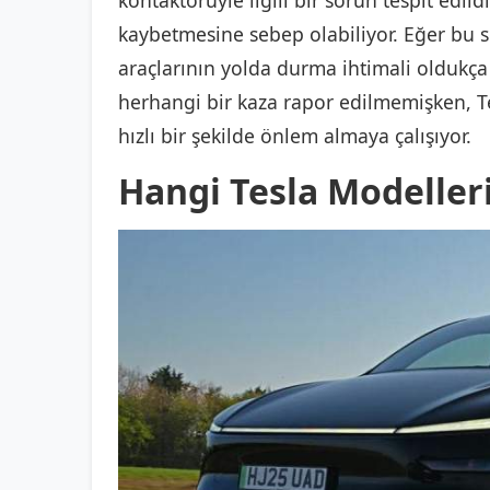
kontaktörüyle ilgili bir sorun tespit edil
kaybetmesine sebep olabiliyor. Eğer bu s
araçlarının yolda durma ihtimali oldukça
herhangi bir kaza rapor edilmemişken, T
hızlı bir şekilde önlem almaya çalışıyor.
Hangi Tesla Modelleri