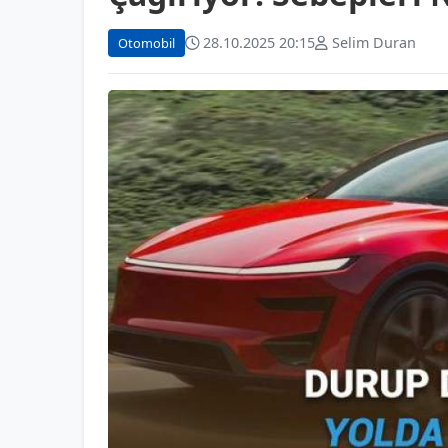
28.10.2025 20:15
Selim Duran
Otomobil