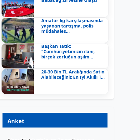
Babadağ Zirvesine Ulaştı
Amatör lig karşılaşmasında
yaşanan tartışma, polis
müdahales...
Başkan Tatık:
"Cumhuriyetimizin ilanı,
birçok zorluğun aşılm...
20-30 Bin TL Aralığında Satın
Alabileceğiniz En İyi Akıllı T...
Anket