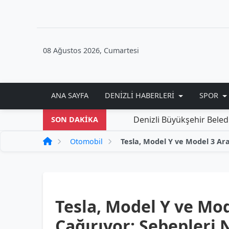
08 Ağustos 2026, Cumartesi
ANA SAYFA
DENIZLI HABERLERI
SPOR
Denizli Büyükşehir Belediyesi'nden Ye
SON DAKİKA
Otomobil
Tesla, Model Y ve Mod
Çağırıyor: Sebepleri 