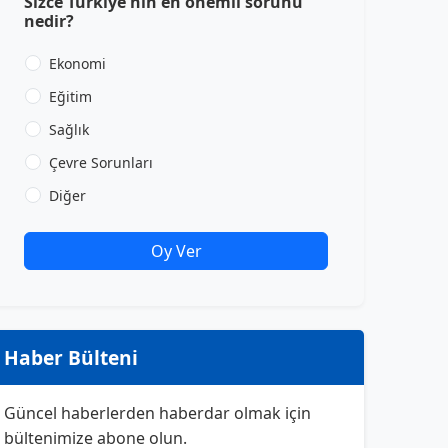
Sizce Türkiye'nin en önemli sorunu
nedir?
Ekonomi
Eğitim
Sağlık
Çevre Sorunları
Diğer
Oy Ver
Haber Bülteni
Güncel haberlerden haberdar olmak için
bültenimize abone olun.