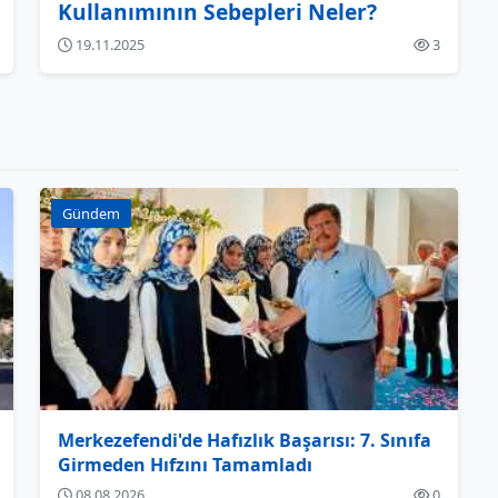
Kullanımının Sebepleri Neler?
19.11.2025
3
Gündem
Merkezefendi'de Hafızlık Başarısı: 7. Sınıfa
Girmeden Hıfzını Tamamladı
08.08.2026
0