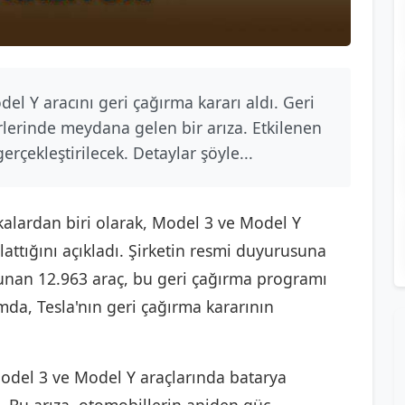
el Y aracını geri çağırma kararı aldı. Geri
lerinde meydana gelen bir arıza. Etkilenen
erçekleştirilecek. Detaylar şöyle...
rkalardan biri olarak, Model 3 ve Model Y
lattığını açıkladı. Şirketin resmi duyurusuna
lunan 12.963 araç, bu geri çağırma programı
da, Tesla'nın geri çağırma kararının
 Model 3 ve Model Y araçlarında batarya