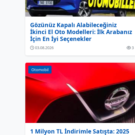
Gözünüz Kapalı Alabileceğiniz
İkinci El Oto Modelleri: İlk Arabanız
İçin En İyi Seçenekler
03.08.2026
3
Otomobil
1 Milyon TL İndirimle Satışta: 2025