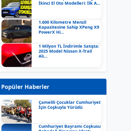
İkinci El Oto Modelleri: İlk A...
1.600 Kilometre Menzil
Kapasitesine Sahip XPeng X9
PowerX Hi...
1 Milyon TL İndirimle Satışta:
2025 Model Nissan X-Trail
Alı...
Popüler Haberler
Çamelili Çocuklar Cumhuriyet
İçin Coşkuyla Yürüdü
Cumhuriyet Bayramı Coşkusu