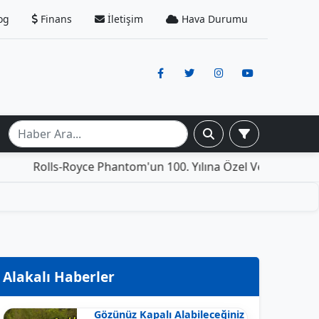
og
Finans
İletişim
Hava Durumu
Royce Phantom'un 100. Yılına Özel Versiyonu: İçinde Yaşam
Alakalı Haberler
Gözünüz Kapalı Alabileceğiniz